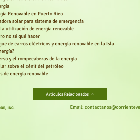
ergía
gía Renovable en Puerto Rico
ladora solar para sistema de emergencia
la utilización de energía renovable
ero no sé qué hacer
ue de carros eléctricos y energía renovable en la Isla
nergía?
rso y el rompecabezas de la energía
ar sobre el cénit del petróleo
es de energía renovable
Artículos Relacionados
Email: contactanos@corrientev
DE, INC.