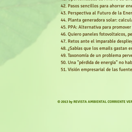
Pasos sencillos para ahorrar
en
Perspectiva al Futuro de la
Ener
Planta generadora solar: calcu
PPA: Alternativa para promover 
Quiero paneles fotovoltaicos, p
Retos ante el imparable desplieg
¿Sabías que los emails gastan e
Taxonomía de un problema perve
Una "pérdida de energía" no habl
Visión empresarial de las fuent
© 2013 by REVISTA AMBIENTAL CORRIENTE VER