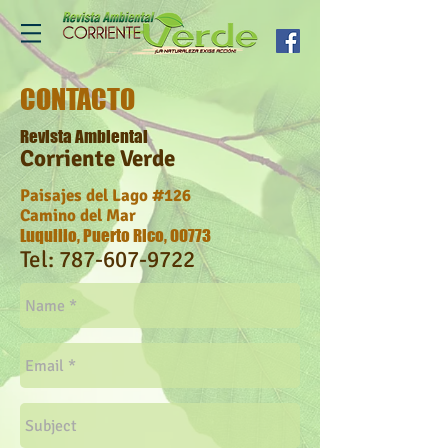
CONTACTO
Revista Ambiental
​Corriente Verde
Paisajes del Lago #126
Camino del Mar
Luquillo, Puerto Rico, 00773
Tel:
787-607-9722