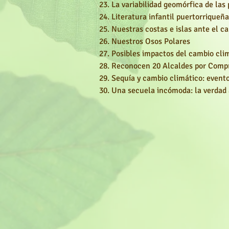
La variabilidad geomórfica de las
Literatura infantil puertorriqueñ
Nuestras costas e islas ante el c
Nuestros Osos Polares
Posibles impactos del cambio cli
Reconocen 20 Alcaldes por Compr
Sequía y cambio climático: evento
Una secuela incómoda: la verdad 