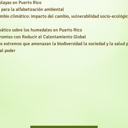
 playas en Puerto Rico
a para la alfabetización ambiental
ambio climático: impacto del cambio, vulnerabilidad socio-ecológic
mático sobre los humedales en Puerto Rico
omiso con Reducir el Calentamiento Global
s extremos que amenazan la biodiversidad la sociedad y la salud 
al poder