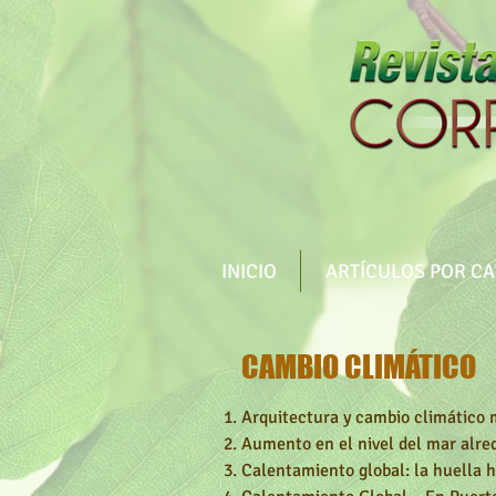
INICIO
ARTÍCULOS POR C
CAMBIO CLIMÁTICO
Arquitectura y cambio climático 
Aumento en el nivel del mar alre
Calentamiento global: la huella