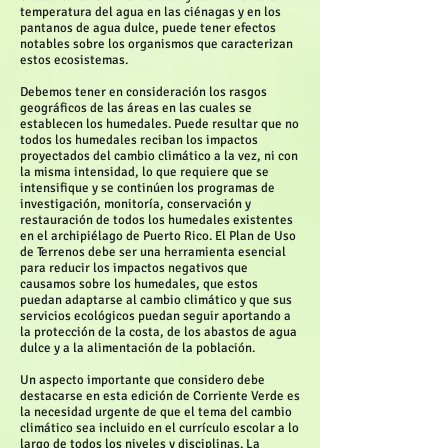
temperatura del agua en las ciénagas y en los
pantanos de agua dulce, puede tener efectos
notables sobre los organismos que caracterizan
estos ecosistemas.
Debemos tener en consideración los rasgos
geográficos de las áreas en las cuales se
establecen los humedales. Puede resultar que no
todos los humedales reciban los impactos
proyectados del cambio climático a la vez, ni con
la misma intensidad, lo que requiere que se
intensifique y se continúen los programas de
investigación, monitoría, conservación y
restauración de todos los humedales existentes
en el archipiélago de Puerto Rico. El Plan de Uso
de Terrenos debe ser una herramienta esencial
para reducir los impactos negativos que
causamos sobre los humedales, que estos
puedan adaptarse al cambio climático y que sus
servicios ecológicos puedan seguir aportando a
la protección de la costa, de los abastos de agua
dulce y a la alimentación de la población.
Un aspecto importante que considero debe
destacarse en esta edición de Corriente Verde es
la necesidad urgente de que el tema del cambio
climático sea incluido en el currículo escolar a lo
largo de todos los niveles y disciplinas. La