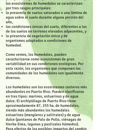
los ecosistemas de humedales se caracterizan
por tres rasgos principales:
la presencia de suelos saturados o una lámina de
agua sobre el suelo durante alguna porción del
año,
las condiciones únicas del suelo, diferentes a las
de los suelos en terrenos elevados adyacentes, y
la presencia de vegetación única y de
organismos adaptados a condiciones de
humedad.
Como vemos, los humedales, pueden
caracterizarse como ecosistemas de gran
variabilidad en sus condiciones ecológicas. Por
esta razón, los organismos que componen las
comunidades de los humedales son igualmente
diversos.
Los humedales son los ecosistemas costeros más
abundantes en Puerto Rico. Pueden clasificarse
en tres tipos: marinos, estuarinos y de agua
dulce. El archipiélago de Puerto Rico tiene
aproximadamente 87, 255 ha. de humedales,
siendo más abundantes los humedales
estuarinos (manglares y salitrales) y de agua
dulce (pantanos de Palo de Pollo, ciénagas de
hierba Enea, lagunas y pastizales húmedos).
Para efectos de los posibles impactos del cambio