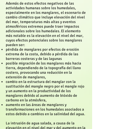
Además de estos efectos negativos de las
actividades humanas sobre los humedales,
especialmente en los manglares, el escenario de
cambio climático que incluye elevación del nivel
del mar, temperaturas más altas y eventos
atmosféricos extremos puede traer impactos
adicionales sobre los humedales. El elemento
más notable es la elevación en el nivel del mar,
cuyos efectos potenciales sobre los manglares
pueden ser:
pérdida de manglares por efectos de erosión
extrema de la costa, debido a pérdida de las
barreras costeras y de las lagunas
posible migración de los manglares más hacia
tierra, dependiendo de la topografía del llano
costero, provocando una reducción en la
extensión de manglares,
cambio en la estructura del manglar con la
sustitución del mangle negro por el mangle rojo
y un aumento en la productividad de los
manglares debido al aumento de bióxido de
carbono en la atmósfera,
aumento en las áreas de manglares y
transformaciones en los humedales asociados a
estos debido a cambios en la salinidad del agua.
La intrusión de agua salada, a causa de la
elevación en el nivel del mar y del aumento en la