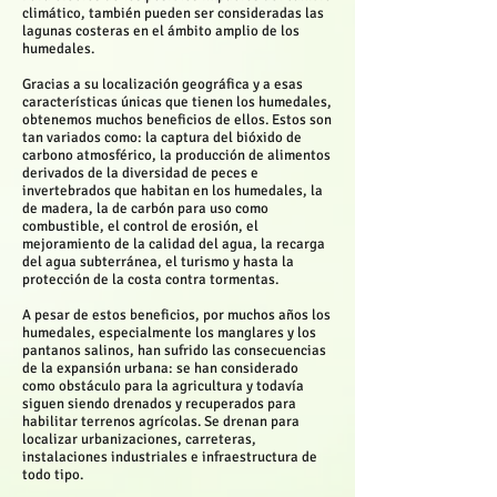
climático, también pueden ser consideradas las
lagunas costeras en el ámbito amplio de los
humedales.
Gracias a su localización geográfica y a esas
características únicas que tienen los humedales,
obtenemos muchos beneficios de ellos. Estos son
tan variados como: la captura del bióxido de
carbono atmosférico, la producción de alimentos
derivados de la diversidad de peces e
invertebrados que habitan en los humedales, la
de madera, la de carbón para uso como
combustible, el control de erosión, el
mejoramiento de la calidad del agua, la recarga
del agua subterránea, el turismo y hasta la
protección de la costa contra tormentas.
A pesar de estos beneficios, por muchos años los
humedales, especialmente los manglares y los
pantanos salinos, han sufrido las consecuencias
de la expansión urbana: se han considerado
como obstáculo para la agricultura y todavía
siguen siendo drenados y recuperados para
habilitar terrenos agrícolas. Se drenan para
localizar urbanizaciones, carreteras,
instalaciones industriales e infraestructura de
todo tipo.