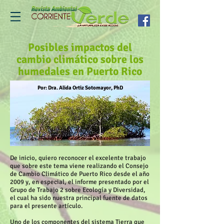
Posibles impactos del
cambio climático sobre los
humedales en Puerto Rico
Por: Dra. Alida Ortiz Sotomayor, PhD
De inicio, quiero reconocer el excelente trabajo
que sobre este tema viene realizando el Consejo
de Cambio Climático de Puerto Rico desde el año
2009 y, en especial, el informe presentado por el
Grupo de Trabajo 2 sobre Ecología y Diversidad,
el cual ha sido nuestra principal fuente de datos
para el presente artículo.
Uno de los componentes del sistema Tierra que