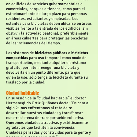
en edificios de servicios gubernamentales o
comerciales, parques o tiendas, como para el
estacionamiento de largo plazo para personas
residentes, estudiantes y empleadas. Los
estantes para bicicletas deben ubicarse en áreas
visibles frente a la entrada de los edificios, sin
obstruir la actividad peatonal, preferiblemente
en áreas cubiertas para proteger las bicicletas
de las inclemencias del tiempo.
Los sistemas de
bicicletas públicas
o
bicicletas
compartidas
para uso temporal como modo de
transportación, mediante alquiler o préstamo
gratuito, permiten recoger una bicicleta y
devolverla en un punto diferente, para que,
quien la use, sólo tenga la bicicleta durante su
traslado por la ciudad.
Ciudad habitable
En su visión de la “ciudad habitable” el doctor
Hermenegildo Ortiz Quiñones decía: “De cara al
siglo 21 nos enfrentamos al reto de re-
desarrollar nuestras ciudades y transformar
nuestro sistema de transportación colectiva.
Queremos ciudades atractivas y estéticamente
agradables que faciliten la convivencia.
Ciudades pensadas y construidas para la gente y