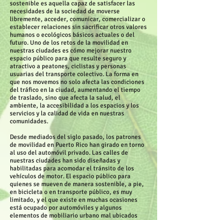
sostenible es aquella capaz de satisfacer las
necesidades de la sociedad de moverse
libremente, acceder, comunicar, comercializar o
establecer relaciones sin sacrificar otros valores
humanos o ecológicos básicos actuales o del
futuro. Uno de los retos de la movilidad en
nuestras ciudades es cómo mejorar nuestro
espacio público para que resulte seguro y
atractivo a peatones, ciclistas y personas
usuarias del transporte colectivo. La forma en
que nos movemos no solo afecta las condiciones
del tráfico en la ciudad, aumentando el tiempo
de traslado, sino que afecta la salud, el
ambiente, la accesibilidad a los espacios y los
servicios y la calidad de vida en nuestras
comunidades.
Desde mediados del siglo pasado, los patrones
de movilidad en Puerto Rico han girado en torno
al uso del automóvil privado. Las calles de
nuestras ciudades han sido diseñadas y
habilitadas para acomodar el tránsito de los
vehículos de motor. El espacio público para
quienes se mueven de manera sostenible, a pie,
en bicicleta o en transporte público, es muy
limitado, y el que existe en muchas ocasiones
está ocupado por automóviles y algunos
elementos de mobiliario urbano mal ubicados