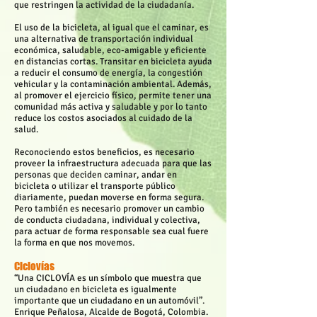
que restringen la actividad de la ciudadanía.
El uso de la bicicleta, al igual que el caminar, es
una alternativa de transportación individual
económica, saludable, eco-amigable y eficiente
en distancias cortas. Transitar en bicicleta ayuda
a reducir el consumo de energía, la congestión
vehicular y la contaminación ambiental. Además,
al promover el ejercicio físico, permite tener una
comunidad más activa y saludable y por lo tanto
reduce los costos asociados al cuidado de la
salud.
Reconociendo estos beneficios, es necesario
proveer la infraestructura adecuada para que las
personas que deciden caminar, andar en
bicicleta o utilizar el transporte público
diariamente, puedan moverse en forma segura.
Pero también es necesario promover un cambio
de conducta ciudadana, individual y colectiva,
para actuar de forma responsable sea cual fuere
la forma en que nos movemos.
Ciclovías
“Una CICLOVÍA es un símbolo que muestra que
un ciudadano en bicicleta es igualmente
importante que un ciudadano en un automóvil”.
Enrique Peñalosa, Alcalde de Bogotá, Colombia.