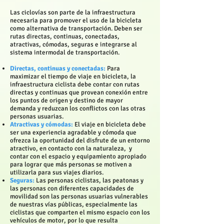
Las ciclovías son parte de la infraestructura
necesaria para promover el uso de la bicicleta
como alternativa de transportación. Deben ser
rutas directas, continuas, conectadas,
atractivas, cómodas, seguras e integrarse al
sistema intermodal de transportación.
Directas, continuas y conectadas:
Para
maximizar el tiempo de viaje en bicicleta, la
infraestructura ciclista debe contar con rutas
directas y continuas que provean conexión entre
los puntos de origen y destino de mayor
demanda y reduzcan los conflictos con las otras
personas usuarias.
Atractivas y cómodas:
El viaje en bicicleta debe
ser una experiencia agradable y cómoda que
ofrezca la oportunidad del disfrute de un entorno
atractivo, en contacto con la naturaleza, y
contar con el espacio y equipamiento apropiado
para lograr que más personas se motiven a
utilizarla para sus viajes diarios.
Seguras:
Las personas ciclistas, las peatonas y
las personas con diferentes capacidades de
movilidad son las personas usuarias vulnerables
de nuestras vías públicas, especialmente las
ciclistas que comparten el mismo espacio con los
vehículos de motor, por lo que resulta