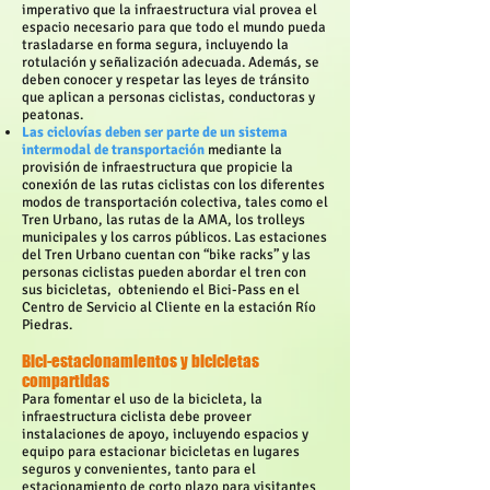
imperativo que la infraestructura vial provea el
espacio necesario para que todo el mundo pueda
trasladarse en forma segura, incluyendo la
rotulación y señalización adecuada. Además, se
deben conocer y respetar las leyes de tránsito
que aplican a personas ciclistas, conductoras y
peatonas.
Las ciclovías deben ser parte de un sistema
intermodal de transportación
mediante la
provisión de infraestructura que propicie la
conexión de las rutas ciclistas con los diferentes
modos de transportación colectiva, tales como el
Tren Urbano, las rutas de la AMA, los trolleys
municipales y los carros públicos. Las estaciones
del Tren Urbano cuentan con “bike racks” y las
personas ciclistas pueden abordar el tren con
sus bicicletas, obteniendo el Bici-Pass en el
Centro de Servicio al Cliente en la estación Río
Piedras.
Bici-estacionamientos y bicicletas
compartidas
Para fomentar el uso de la bicicleta, la
infraestructura ciclista debe proveer
instalaciones de apoyo, incluyendo espacios y
equipo para estacionar bicicletas en lugares
seguros y convenientes, tanto para el
estacionamiento de corto plazo para visitantes