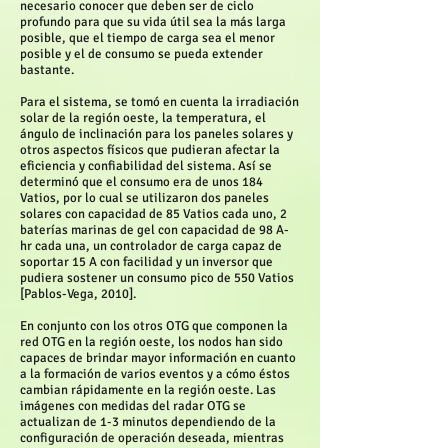
necesario conocer que deben ser de ciclo
profundo para que su vida útil sea la más larga
posible, que el tiempo de carga sea el menor
posible y el de consumo se pueda extender
bastante.
Para el sistema, se tomó en cuenta la irradiación
solar de la región oeste, la temperatura, el
ángulo de inclinación para los paneles solares y
otros aspectos físicos que pudieran afectar la
eficiencia y confiabilidad del sistema. Así se
determinó que el consumo era de unos 184
Vatios, por lo cual se utilizaron dos paneles
solares con capacidad de 85 Vatios cada uno, 2
baterías marinas de gel con capacidad de 98 A-
hr cada una, un controlador de carga capaz de
soportar 15 A con facilidad y un inversor que
pudiera sostener un consumo pico de 550 Vatios
[Pablos-Vega, 2010].
En conjunto con los otros OTG que componen la
red OTG en la región oeste, los nodos han sido
capaces de brindar mayor información en cuanto
a la formación de varios eventos y a cómo éstos
cambian rápidamente en la región oeste. Las
imágenes con medidas del radar OTG se
actualizan de 1-3 minutos dependiendo de la
configuración de operación deseada, mientras