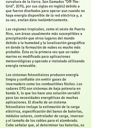
curvatura de la tierra. Son llamados “Off-The-
Grid”, (OTG, por sus siglas en inglés) debido a
que fueron diseñados para operar aun cuando no
haya energía disponible de la red eléctrica y, a
su vez, envían data inalámbricamente.
Las regiones tropicales, como el oeste de Puerto
Rico, son áreas usualmente más susceptibles a
precipitación que otros lugares del mundo
debido a la humedad y la localización geográfica
en donde la formación de nubes es mucho más
probable. Ésta es la primera vez que un radar
marino es modificado para aplicaciones
meteorológicas y operado e instalado utilizando
energía renovable.
Los sistemas fotovoltaicos producen energía
limpia y confiable sin emitir gases de
invernadero como los combustibles fósiles. Los
radares OTG son sistemas de baja potencia en
banda X, lo que los hace una solución versátil
para las necesidades energéticas de muchas
aplicaciones. El diseño de un sistema
fotovoltaico incluye la estimación de la carga
eléctrica, especificación del banco de baterías,
módulos solares, controlador de carga, inversor
y el tamaño de los cables para el alambrado.
Cabe señalar que, al determinar las baterías, es