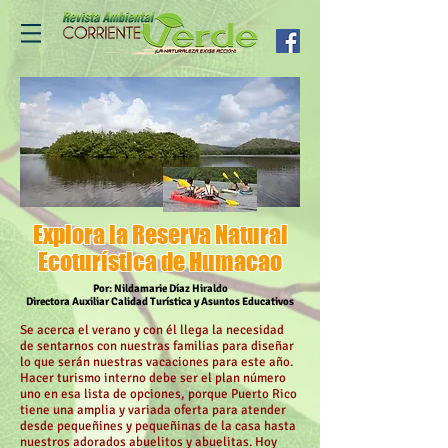
Explora la Reserva Natural
Ecoturística de Humacao
Por: Nildamarie Díaz Hiraldo
Directora Auxiliar Calidad Turística y Asuntos Educativos
Se acerca el verano y con él llega la necesidad
de sentarnos con nuestras familias para diseñar
lo que serán nuestras vacaciones para este año.
Hacer turismo interno debe ser el plan número
uno en esa lista de opciones, porque Puerto Rico
tiene una amplia y variada oferta para atender
desde pequeñines y pequeñinas de la casa hasta
nuestros adorados abuelitos y abuelitas. Hoy