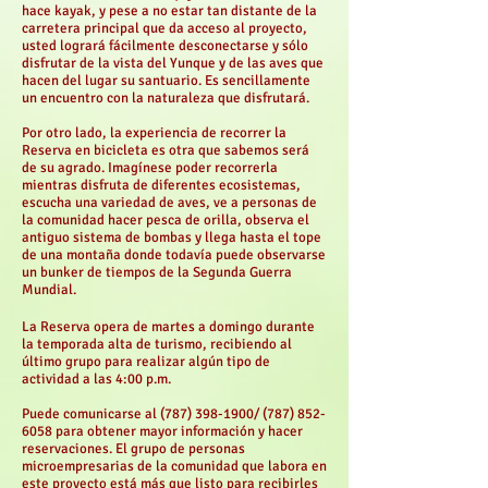
hace kayak, y pese a no estar tan distante de la
carretera principal que da acceso al proyecto,
usted logrará fácilmente desconectarse y sólo
disfrutar de la vista del Yunque y de las aves que
hacen del lugar su santuario. Es sencillamente
un encuentro con la naturaleza que disfrutará.
Por otro lado, la experiencia de recorrer la
Reserva en bicicleta es otra que sabemos será
de su agrado. Imagínese poder recorrerla
mientras disfruta de diferentes ecosistemas,
escucha una variedad de aves, ve a personas de
la comunidad hacer pesca de orilla, observa el
antiguo sistema de bombas y llega hasta el tope
de una montaña donde todavía puede observarse
un bunker de tiempos de la Segunda Guerra
Mundial.
La Reserva opera de martes a domingo durante
la temporada alta de turismo, recibiendo al
último grupo para realizar algún tipo de
actividad a las 4:00 p.m.
Puede comunicarse al
(787) 398-1900
/
(787) 852-
6058
para obtener mayor información y hacer
reservaciones. El grupo de personas
microempresarias de la comunidad que labora en
este proyecto está más que listo para recibirles