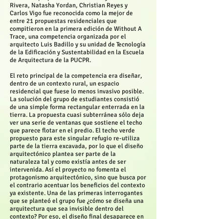
Rivera, Natasha Yordan, Christian Reyes y
Carlos Vigo fue reconocida como la mejor de
entre 21 propuestas residenciales que
compitieron en la primera edición de Without A
Trace, una competencia organizada por el
arquitecto Luis Badillo y su unidad de Tecnología
de la Edificación y Sustentabilidad en la Escuela
de Arquitectura de la PUCPR.
El reto principal de la competencia era diseñar,
dentro de un contexto rural, un espacio
residencial que fuese lo menos invasivo posible.
La solución del grupo de estudiantes consistió
de una simple forma rectangular enterrada en la
tierra. La propuesta cuasi subterránea sólo deja
ver una serie de ventanas que sostiene el techo
que parece flotar en el predio. El techo verde
propuesto para este singular refugio re-utiliza
parte de la tierra excavada, por lo que el diseño
arquitectónico plantea ser parte de la
naturaleza tal y como existía antes de ser
intervenida. Así el proyecto no fomenta el
protagonismo arquitectónico, sino que busca por
el contrario acentuar los beneficios del contexto
ya existente. Una de las primeras interrogantes
que se planteó el grupo fue ¿cómo se diseña una
arquitectura que sea invisible dentro del
contexto? Por eso, el diseño final desaparece en