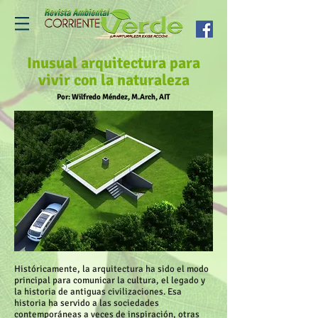
Inusual arquitectura para
vivir con la naturaleza
Por: Wilfredo Méndez, M.Arch, AIT
Históricamente, la arquitectura ha sido el modo
principal para comunicar la cultura, el legado y
la historia de antiguas civilizaciones. Esa
historia ha servido a las sociedades
contemporáneas a veces de inspiración, otras