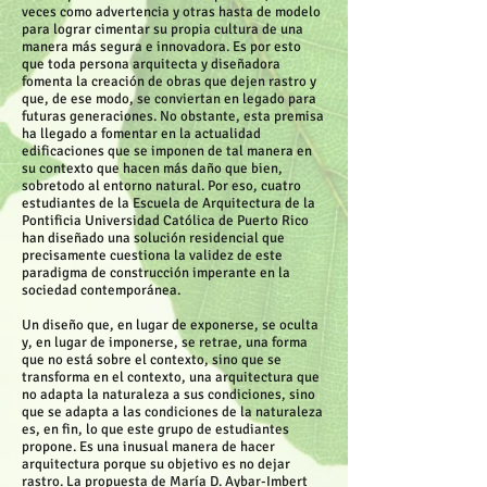
veces como advertencia y otras hasta de modelo
para lograr cimentar su propia cultura de una
manera más segura e innovadora. Es por esto
que toda persona arquitecta y diseñadora
fomenta la creación de obras que dejen rastro y
que, de ese modo, se conviertan en legado para
futuras generaciones. No obstante, esta premisa
ha llegado a fomentar en la actualidad
edificaciones que se imponen de tal manera en
su contexto que hacen más daño que bien,
sobretodo al entorno natural. Por eso, cuatro
estudiantes de la Escuela de Arquitectura de la
Pontificia Universidad Católica de Puerto Rico
han diseñado una solución residencial que
precisamente cuestiona la validez de este
paradigma de construcción imperante en la
sociedad contemporánea.
Un diseño que, en lugar de exponerse, se oculta
y, en lugar de imponerse, se retrae, una forma
que no está sobre el contexto, sino que se
transforma en el contexto, una arquitectura que
no adapta la naturaleza a sus condiciones, sino
que se adapta a las condiciones de la naturaleza
es, en fin, lo que este grupo de estudiantes
propone. Es una inusual manera de hacer
arquitectura porque su objetivo es no dejar
rastro. La propuesta de María D. Aybar-Imbert