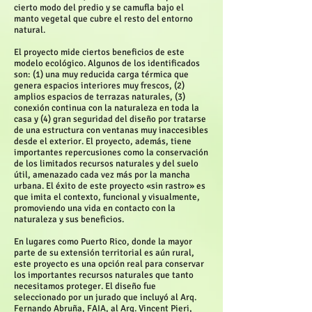
cierto modo del predio y se camufla bajo el
manto vegetal que cubre el resto del entorno
natural.
El proyecto mide ciertos beneficios de este
modelo ecológico. Algunos de los identificados
son: (1) una muy reducida carga térmica que
genera espacios interiores muy frescos, (2)
amplios espacios de terrazas naturales, (3)
conexión continua con la naturaleza en toda la
casa y (4) gran seguridad del diseño por tratarse
de una estructura con ventanas muy inaccesibles
desde el exterior. El proyecto, además, tiene
importantes repercusiones como la conservación
de los limitados recursos naturales y del suelo
útil, amenazado cada vez más por la mancha
urbana. El éxito de este proyecto «sin rastro» es
que imita el contexto, funcional y visualmente,
promoviendo una vida en contacto con la
naturaleza y sus beneficios.
En lugares como Puerto Rico, donde la mayor
parte de su extensión territorial es aún rural,
este proyecto es una opción real para conservar
los importantes recursos naturales que tanto
necesitamos proteger. El diseño fue
seleccionado por un jurado que incluyó al Arq.
Fernando Abruña, FAIA, al Arq. Vincent Pieri,