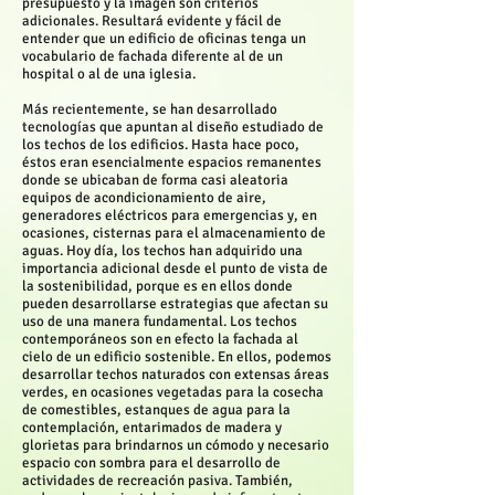
presupuesto y la imagen son criterios
adicionales. Resultará evidente y fácil de
entender que un edificio de oficinas tenga un
vocabulario de fachada diferente al de un
hospital o al de una iglesia.
Más recientemente, se han desarrollado
tecnologías que apuntan al diseño estudiado de
los techos de los edificios. Hasta hace poco,
éstos eran esencialmente espacios remanentes
donde se ubicaban de forma casi aleatoria
equipos de acondicionamiento de aire,
generadores eléctricos para emergencias y, en
ocasiones, cisternas para el almacenamiento de
aguas. Hoy día, los techos han adquirido una
importancia adicional desde el punto de vista de
la sostenibilidad, porque es en ellos donde
pueden desarrollarse estrategias que afectan su
uso de una manera fundamental. Los techos
contemporáneos son en efecto la fachada al
cielo de un edificio sostenible. En ellos, podemos
desarrollar techos naturados con extensas áreas
verdes, en ocasiones vegetadas para la cosecha
de comestibles, estanques de agua para la
contemplación, entarimados de madera y
glorietas para brindarnos un cómodo y necesario
espacio con sombra para el desarrollo de
actividades de recreación pasiva. También,