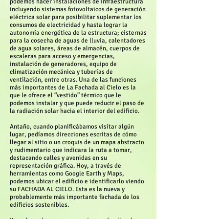
podemos hacer instalaciones de infraestructura
incluyendo sistemas fotovoltaicos de generación
eléctrica solar para posibilitar suplementar los
consumos de electricidad y hasta lograr la
autonomía energética de la estructura; cisternas
para la cosecha de aguas de lluvia, calentadores
de agua solares, áreas de almacén, cuerpos de
escaleras para acceso y emergencias,
instalación de generadores, equipo de
climatización mecánica y tuberías de
ventilación, entre otras. Una de las funciones
más importantes de La Fachada al Cielo es la
que le ofrece el “vestido” térmico que le
podemos instalar y que puede reducir el paso de
la radiación solar hacia el interior del edificio.
Antaño, cuando planificábamos visitar algún
lugar, pedíamos direcciones escritas de cómo
llegar al sitio o un croquis de un mapa abstracto
y rudimentario que indicara la ruta a tomar,
destacando calles y avenidas en su
representación gráfica. Hoy, a través de
herramientas como Google Earth y Maps,
podemos ubicar el edificio e identificarlo viendo
su FACHADA AL CIELO. Esta es la nueva y
probablemente más importante fachada de los
edificios sostenibles.