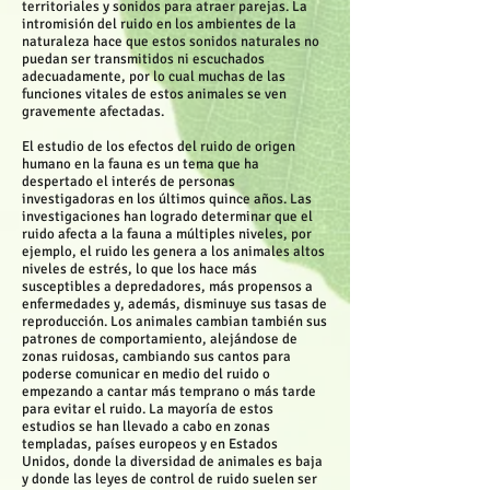
territoriales y sonidos para atraer parejas. La
intromisión del ruido en los ambientes de la
naturaleza hace que estos sonidos naturales no
puedan ser transmitidos ni escuchados
adecuadamente, por lo cual muchas de las
funciones vitales de estos animales se ven
gravemente afectadas.
El estudio de los efectos del ruido de origen
humano en la fauna es un tema que ha
despertado el interés de personas
investigadoras en los últimos quince años. Las
investigaciones han logrado determinar que el
ruido afecta a la fauna a múltiples niveles, por
ejemplo, el ruido les genera a los animales altos
niveles de estrés, lo que los hace más
susceptibles a depredadores, más propensos a
enfermedades y, además, disminuye sus tasas de
reproducción. Los animales cambian también sus
patrones de comportamiento, alejándose de
zonas ruidosas, cambiando sus cantos para
poderse comunicar en medio del ruido o
empezando a cantar más temprano o más tarde
para evitar el ruido. La mayoría de estos
estudios se han llevado a cabo en zonas
templadas, países europeos y en Estados
Unidos, donde la diversidad de animales es baja
y donde las leyes de control de ruido suelen ser