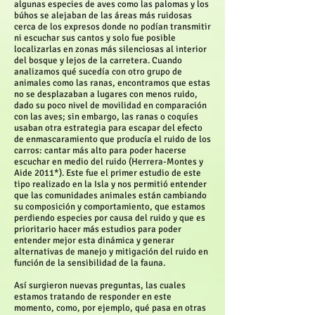
algunas especies de aves como las palomas y los
búhos se alejaban de las áreas más ruidosas
cerca de los expresos donde no podían transmitir
ni escuchar sus cantos y solo fue posible
localizarlas en zonas más silenciosas al interior
del bosque y lejos de la carretera. Cuando
analizamos qué sucedía con otro grupo de
animales como las ranas, encontramos que estas
no se desplazaban a lugares con menos ruido,
dado su poco nivel de movilidad en comparación
con las aves; sin embargo, las ranas o coquíes
usaban otra estrategia para escapar del efecto
de enmascaramiento que producía el ruido de los
carros: cantar más alto para poder hacerse
escuchar en medio del ruido (Herrera-Montes y
Aide 2011*). Este fue el primer estudio de este
tipo realizado en la Isla y nos permitió entender
que las comunidades animales están cambiando
su composición y comportamiento, que estamos
perdiendo especies por causa del ruido y que es
prioritario hacer más estudios para poder
entender mejor esta dinámica y generar
alternativas de manejo y mitigación del ruido en
función de la sensibilidad de la fauna.
Así surgieron nuevas preguntas, las cuales
estamos tratando de responder en este
momento, como, por ejemplo, qué pasa en otras