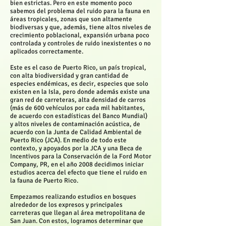
bien estrictas. Pero en este momento poco
sabemos del problema del ruido para la fauna en
áreas tropicales, zonas que son altamente
biodiversas y que, además, tiene altos niveles de
crecimiento poblacional, expansión urbana poco
controlada y controles de ruido inexistentes o no
aplicados correctamente.
Este es el caso de Puerto Rico, un país tropical,
con alta biodiversidad y gran cantidad de
especies endémicas, es decir, especies que solo
existen en la Isla, pero donde además existe una
gran red de carreteras, alta densidad de carros
(más de 600 vehículos por cada mil habitantes,
de acuerdo con estadísticas del Banco Mundial)
y altos niveles de contaminación acústica, de
acuerdo con la Junta de Calidad Ambiental de
Puerto Rico (JCA). En medio de todo este
contexto, y apoyados por la JCA y una Beca de
Incentivos para la Conservación de la Ford Motor
Company, PR, en el año 2008 decidimos iniciar
estudios acerca del efecto que tiene el ruido en
la fauna de Puerto Rico.
Empezamos realizando estudios en bosques
alrededor de los expresos y principales
carreteras que llegan al área metropolitana de
San Juan. Con estos, logramos determinar que