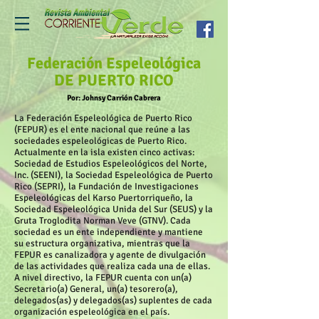
Federación Espeleológica
DE PUERTO RICO
Por: Johnsy Carrión Cabrera
La Federación Espeleológica de Puerto Rico
(FEPUR) es el ente nacional que reúne a las
sociedades espeleológicas de Puerto Rico.
Actualmente en la isla existen cinco activas:
Sociedad de Estudios Espeleológicos del Norte,
Inc. (SEENI), la Sociedad Espeleológica de Puerto
Rico (SEPRI), la Fundación de Investigaciones
Espeleológicas del Karso Puertorriqueño, la
Sociedad Espeleológica Unida del Sur (SEUS) y la
Gruta Troglodita Norman Veve (GTNV). Cada
sociedad es un ente independiente y mantiene
su estructura organizativa, mientras que la
FEPUR es canalizadora y agente de divulgación
de las actividades que realiza cada una de ellas.
A nivel directivo, la FEPUR cuenta con un(a)
Secretario(a) General, un(a) tesorero(a),
delegados(as) y delegados(as) suplentes de cada
organización espeleológica en el país.