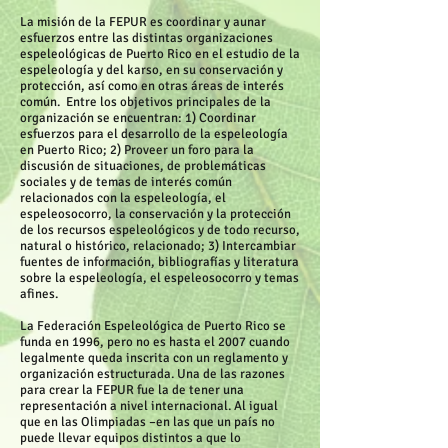
La misión de la FEPUR es coordinar y aunar
esfuerzos entre las distintas organizaciones
espeleológicas de Puerto Rico en el estudio de la
espeleología y del karso, en su conservación y
protección, así como en otras áreas de interés
común. Entre los objetivos principales de la
organización se encuentran: 1) Coordinar
esfuerzos para el desarrollo de la espeleología
en Puerto Rico; 2) Proveer un foro para la
discusión de situaciones, de problemáticas
sociales y de temas de interés común
relacionados con la espeleología, el
espeleosocorro, la conservación y la protección
de los recursos espeleológicos y de todo recurso,
natural o histórico, relacionado; 3) Intercambiar
fuentes de información, bibliografías y literatura
sobre la espeleología, el espeleosocorro y temas
afines.
La Federación Espeleológica de Puerto Rico se
funda en 1996, pero no es hasta el 2007 cuando
legalmente queda inscrita con un reglamento y
organización estructurada. Una de las razones
para crear la FEPUR fue la de tener una
representación a nivel internacional. Al igual
que en las Olimpiadas –en las que un país no
puede llevar equipos distintos a que lo