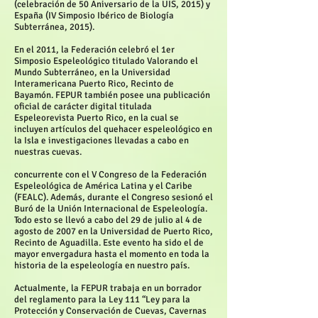
(celebración de 50 Aniversario de la UIS, 2015) y
España (IV Simposio Ibérico de Biología
Subterránea, 2015).
En el 2011, la Federación celebró el 1er
Simposio Espeleológico titulado Valorando el
Mundo Subterráneo, en la Universidad
Interamericana Puerto Rico, Recinto de
Bayamón. FEPUR también posee una publicación
oficial de carácter digital titulada
Espeleorevista Puerto Rico, en la cual se
incluyen artículos del quehacer espeleológico en
la Isla e investigaciones llevadas a cabo en
nuestras cuevas.
concurrente con el V Congreso de la Federación
Espeleológica de América Latina y el Caribe
(FEALC). Además, durante el Congreso sesionó el
Buró de la Unión Internacional de Espeleología.
Todo esto se llevó a cabo del 29 de julio al 4 de
agosto de 2007 en la Universidad de Puerto Rico,
Recinto de Aguadilla. Este evento ha sido el de
mayor envergadura hasta el momento en toda la
historia de la espeleología en nuestro país.
Actualmente, la FEPUR trabaja en un borrador
del reglamento para la Ley 111 “Ley para la
Protección y Conservación de Cuevas, Cavernas