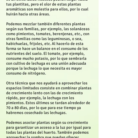
tus plantitas, pero el olor de estas plantas
aromáticas son molestia para ellos, por lo cual
huirán hacia otras áreas.
Podemos mezclar también diferentes plantas
según sus familias, por ejemplo, las solanáceas
como pimientos, tomates, berenjenas, etc., con
otras familias como las leguminosas, o sea,
habichuelas, frijoles, etc. Al hacerlo de esta
forma se hace un balance en el consumo de los
nutrientes del suelo. El tomate, por ejemplo,
consume mucho potasio, por lo que sembrarla
con cultivo de lechuga es una unión adecuada
porque la lechuga lo que necesita es mayor
consumo de nitrógeno.
Otra técnica que nos ayudará a aprovechar los
espacios limitados consiste en combinar plantas
de crecimiento lento con las de crecimiento
rápido, por ejemplo, la lechuga con los
pimientos. Estos últimos se tardan alrededor de
70 a 80 días, por lo que para ese tiempo ya
habremos cosechado las lechugas.
Podemos asociar plantas según su crecimiento
para garantizar un acceso a la luz por igual para
todas las plantas del huerto. También podemos
aprovechar la sombra que puedan ofrecer