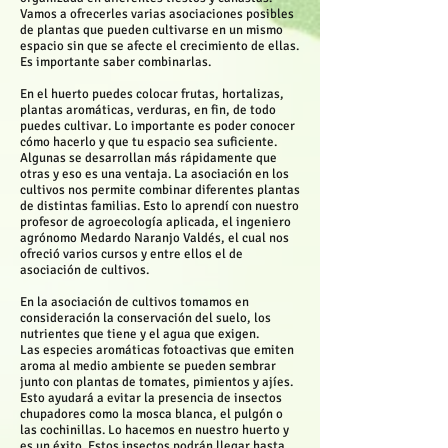
Vamos a ofrecerles varias asociaciones posibles
de plantas que pueden cultivarse en un mismo
espacio sin que se afecte el crecimiento de ellas.
Es importante saber combinarlas.
En el huerto puedes colocar frutas, hortalizas,
plantas aromáticas, verduras, en fin, de todo
puedes cultivar. Lo importante es poder conocer
cómo hacerlo y que tu espacio sea suficiente.
Algunas se desarrollan más rápidamente que
otras y eso es una ventaja. La asociación en los
cultivos nos permite combinar diferentes plantas
de distintas familias. Esto lo aprendí con nuestro
profesor de agroecología aplicada, el ingeniero
agrónomo Medardo Naranjo Valdés, el cual nos
ofreció varios cursos y entre ellos el de
asociación de cultivos.
En la asociación de cultivos tomamos en
consideración la conservación del suelo, los
nutrientes que tiene y el agua que exigen.
Las especies aromáticas fotoactivas que emiten
aroma al medio ambiente se pueden sembrar
junto con plantas de tomates, pimientos y ajíes.
Esto ayudará a evitar la presencia de insectos
chupadores como la mosca blanca, el pulgón o
las cochinillas. Lo hacemos en nuestro huerto y
es un éxito. Estos insectos podrán llegar hasta