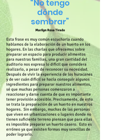
“No tengo
dónde
sembrar”
Marilyn Rosa Tirado
Esta frase es muy común escucharla cuando
hablamos de la elaboración de un huerto en los
hogares. En las charlas que ofrecemos sobre
preparar un espacio para producir alimentos
para nuestras familias, una gran cantidad del
auditorio nos expresa lo difícil que considera
realizarlo, a pesar de reconocer su necesidad.
Después de vivir la experiencia de los huracanes
y de ver cuán difícil se hacía conseguir algunos
ingredientes para preparar nuestros alimentos,
sé que muchas personas comenzaron a
reaccionar y darse cuenta de que es importante
tener provisión accesible. Precisamente, de esto
se trata la preparación de un huerto en nuestros
hogares. Sin embargo, muchas de las personas
que viven en urbanizaciones o lugares donde no
tienen suficiente terreno piensan que para ellas
es imposible preparar un huerto casero. Esto es
erróneo ya que existen formas muy sencillas de
poder lograrlo.