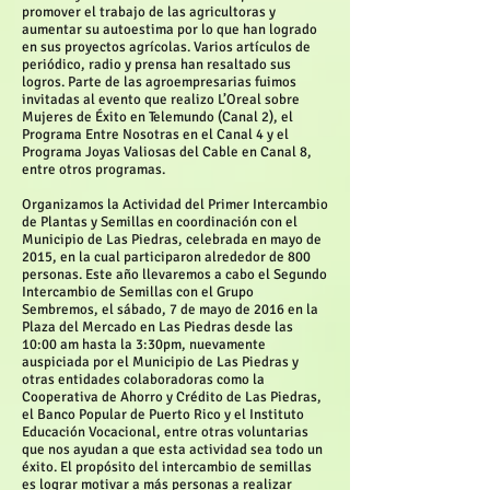
promover el trabajo de las agricultoras y
aumentar su autoestima por lo que han logrado
en sus proyectos agrícolas. Varios artículos de
periódico, radio y prensa han resaltado sus
logros. Parte de las agroempresarias fuimos
invitadas al evento que realizo L’Oreal sobre
Mujeres de Éxito en Telemundo (Canal 2), el
Programa Entre Nosotras en el Canal 4 y el
Programa Joyas Valiosas del Cable en Canal 8,
entre otros programas.
Organizamos la Actividad del Primer Intercambio
de Plantas y Semillas en coordinación con el
Municipio de Las Piedras, celebrada en mayo de
2015, en la cual participaron alrededor de 800
personas. Este año llevaremos a cabo el Segundo
Intercambio de Semillas con el Grupo
Sembremos, el sábado, 7 de mayo de 2016 en la
Plaza del Mercado en Las Piedras desde las
10:00 am hasta la 3:30pm, nuevamente
auspiciada por el Municipio de Las Piedras y
otras entidades colaboradoras como la
Cooperativa de Ahorro y Crédito de Las Piedras,
el Banco Popular de Puerto Rico y el Instituto
Educación Vocacional, entre otras voluntarias
que nos ayudan a que esta actividad sea todo un
éxito. El propósito del intercambio de semillas
es lograr motivar a más personas a realizar