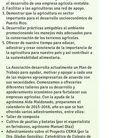
el desarrollo de una empresa agrícola rentable.
Facilitar a las agricultoras una red de apoyo.
Demostrar que la agricultura es sector
importante para el desarrollo socioeconómico de
Puerto Rico.
Desarrollar prácticas amigables al ambiente
promocionando los manejos más adecuados para
la conservación de los terrenos agrícolas.
Ofrecer de nuestro tiempo para educar,
adiestrar y crear conciencia de la importancia de
la agricultura para nuestro país y así contribuir a
la sustentabilidad alimentaria.
La Asociación desarrolla actualmente un Plan de
Trabajo para ayudar, motivar y apoyar a cada una
de las mujeres agroempresarias de acuerdo con
sus necesidades. Comenzamos a ofrecerles
diferentes talleres para su desarrollo y
apoderamiento económico para fortalecer sus
empresas agrícolas. Con la ayuda de la
agrónoma Aida Maldonado, preparamos el
calendario de
2015-2016
, año en que se han
ofrecido varios adiestramientos, entre ellos:
Taller de composta
Cultivo de yautías y batatas (por el especialista
en farináceos, agrónomo Manuel Díaz)
Adiestramiento sobre el Proyecto CEMA (por la
Dra. Gladys González, Catedrática de Colegio de