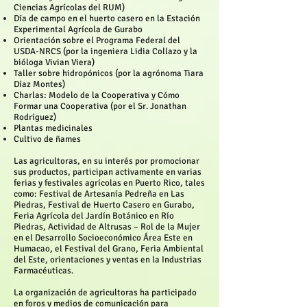
Ciencias Agrícolas del RUM)
Día de campo en el huerto casero en la Estación
Experimental Agrícola de Gurabo
Orientación sobre el Programa Federal del
USDA-NRCS (por la ingeniera Lidia Collazo y la
bióloga Vivian Viera)
Taller sobre hidropónicos (por la agrónoma Tiara
Díaz Montes)
Charlas: Modelo de la Cooperativa y Cómo
Formar una Cooperativa (por el Sr. Jonathan
Rodríguez)
Plantas medicinales
Cultivo de ñames
Las agricultoras, en su interés por promocionar
sus productos, participan activamente en varias
ferias y festivales agrícolas en Puerto Rico, tales
como: Festival de Artesanía Pedreña en Las
Piedras, Festival de Huerto Casero en Gurabo,
Feria Agrícola del Jardín Botánico en Río
Piedras, Actividad de Altrusas – Rol de la Mujer
en el Desarrollo Socioeconómico Área Este en
Humacao, el Festival del Grano, Feria Ambiental
del Este, orientaciones y ventas en la Industrias
Farmacéuticas.
La organización de agricultoras ha participado
en foros y medios de comunicación para