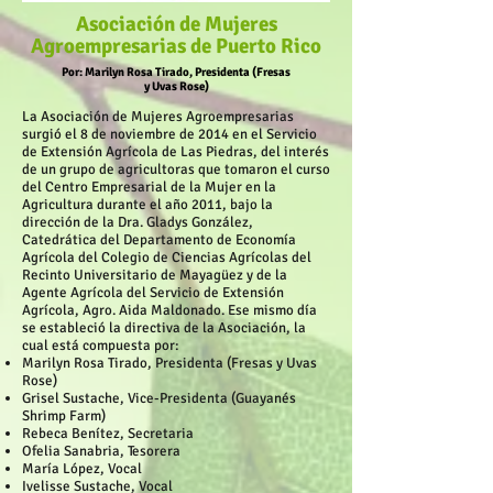
Asociación de Mujeres
Agroempresarias de Puerto Rico
Por: Marilyn Rosa Tirado, Presidenta (Fresas
y Uvas Rose)
La Asociación de Mujeres Agroempresarias
surgió el 8 de noviembre de 2014 en el Servicio
de Extensión Agrícola de Las Piedras, del interés
de un grupo de agricultoras que tomaron el curso
del Centro Empresarial de la Mujer en la
Agricultura durante el año 2011, bajo la
dirección de la Dra. Gladys González,
Catedrática del Departamento de Economía
Agrícola del Colegio de Ciencias Agrícolas del
Recinto Universitario de Mayagüez y de la
Agente Agrícola del Servicio de Extensión
Agrícola, Agro. Aida Maldonado. Ese mismo día
se estableció la directiva de la Asociación, la
cual está compuesta por:
Marilyn Rosa Tirado, Presidenta (Fresas y Uvas
Rose)
Grisel Sustache, Vice-Presidenta (Guayanés
Shrimp Farm)
Rebeca Benítez, Secretaria
Ofelia Sanabria, Tesorera
María López, Vocal
Ivelisse Sustache, Vocal