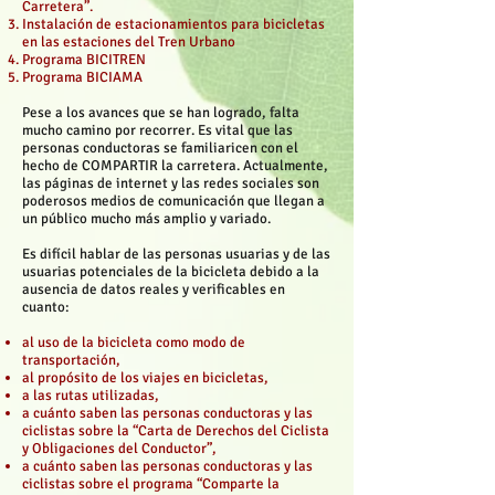
Carretera”.
Instalación de estacionamientos para bicicletas
en las estaciones del Tren Urbano
Programa BICITREN
Programa BICIAMA
Pese a los avances que se han logrado, falta
mucho camino por recorrer. Es vital que las
personas conductoras se familiaricen con el
hecho de COMPARTIR la carretera. Actualmente,
las páginas de internet y las redes sociales son
poderosos medios de comunicación que llegan a
un público mucho más amplio y variado.
Es difícil hablar de las personas usuarias y de las
usuarias potenciales de la bicicleta debido a la
ausencia de datos reales y verificables en
cuanto:
al uso de la bicicleta como modo de
transportación,
al propósito de los viajes en bicicletas,
a las rutas utilizadas,
a cuánto saben las personas conductoras y las
ciclistas sobre la “Carta de Derechos del Ciclista
y Obligaciones del Conductor”,
a cuánto saben las personas conductoras y las
ciclistas sobre el programa “Comparte la