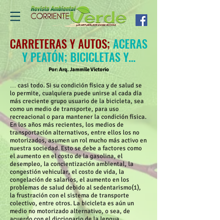
CARRETERAS Y AUTOS;
ACERAS
Y PEATÓN; BICICLETAS Y…
Por: Arq. Jammile Victorio
… casi todo. Si su condición física y de salud se
lo permite, cualquiera puede unirse al cada día
más creciente grupo usuario de la bicicleta, sea
como un medio de transporte, para uso
recreacional o para mantener la condición física.
En los años más recientes, los medios de
transportación alternativos, entre ellos los no
motorizados, asumen un rol mucho más activo en
nuestra sociedad. Esto se debe a factores como
el aumento en el costo de la gasolina, el
desempleo, la concientización ambiental, la
congestión vehicular, el costo de vida, la
congelación de salarios, el aumento en los
problemas de salud debido al sedentarismo(1),
la frustración con el sistema de transporte
colectivo, entre otros. La bicicleta es aún un
medio no motorizado alternativo, o sea, de
acuerdo con el diccionario de la lengua