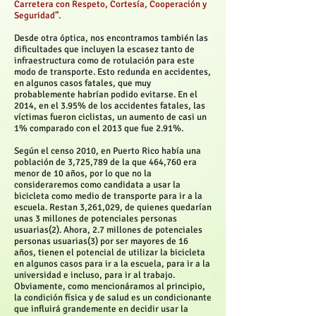
Carretera con Respeto, Cortesía, Cooperación y
Seguridad”.
Desde otra óptica, nos encontramos también las
dificultades que incluyen la escasez tanto de
infraestructura como de rotulación para este
modo de transporte. Esto redunda en accidentes,
en algunos casos fatales, que muy
probablemente habrían podido evitarse. En el
2014, en el 3.95% de los accidentes fatales, las
víctimas fueron ciclistas, un aumento de casi un
1% comparado con el 2013 que fue 2.91%.
Según el censo 2010, en Puerto Rico había una
población de 3,725,789 de la que 464,760 era
menor de 10 años, por lo que no la
consideraremos como candidata a usar la
bicicleta como medio de transporte para ir a la
escuela. Restan 3,261,029, de quienes quedarían
unas 3 millones de potenciales personas
usuarias(2). Ahora, 2.7 millones de potenciales
personas usuarias(3) por ser mayores de 16
años, tienen el potencial de utilizar la bicicleta
en algunos casos para ir a la escuela, para ir a la
universidad e incluso, para ir al trabajo.
Obviamente, como mencionáramos al principio,
la condición física y de salud es un condicionante
que influirá grandemente en decidir usar la