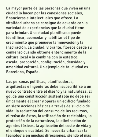
La mayor parte de las personas que viven en una
ciudad lo hacen por las conexiones sociales,
financieras e intelectuales que ofrece. La
vitalidad urbana se consigue de acuerdo con la
variedad de experiencias que la ciudad tiene
para brindar. Una ciudad planificada puede
identificar, acomodar y habilitar el tipo de
crecimiento que promueve la innovación y la
inspiración. La ciudad, vibrante, florece desde su
comienzo cuando obtiene entendimiento de la
cultura local y la combina con lo estético:
escala, proporción, configuración, densidad y
amenidad cultural. Un ejemplo de tal ciudad es
Barcelona, España.
Las personas políticas, planificadoras,
arquitectas e ingenieras deben subscribirse a un
nuevo contrato entre el diseño y la naturaleza. El
gol de una construcción sustentable no debe ser
únicamente el crear y operar un edificio fundado
en siete acciones básicas a través de su ciclo de
vida: la reducción del consumo de los recursos,
el reúso de éstos, la utilización de reciclables, la
protección de la naturaleza, la eliminación de
agentes tóxicos, la aplicación del coste de vida y
el enfoque en calidad. Se necesita urbanizar la
tecnología en muchas direcciones, siendo el más