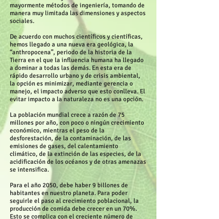
mayormente métodos de ingeniería, tomando de
manera muy limitada las dimensiones y aspectos
sociales.
De acuerdo con muchos científicos y científicas,
hemos llegado a una nueva era geológica, la
“anthropocena”, periodo de la historia de la
Tierra en el que la influencia humana ha llegado
a dominar a todas las demás. En esta era de
rápido desarrollo urbano y de crisis ambiental,
la opción es minimizar, mediante gerencia o
manejo, el impacto adverso que esto conlleva. El
evitar impacto a la naturaleza no es una opción.
La población mundial crece a razón de 75
millones por año, con poco o ningún crecimiento
económico, mientras el peso de la
desforestación, de la contaminación, de las
emisiones de gases, del calentamiento
climático, de la extinción de las especies, de la
acidificación de los océanos y de otras amenazas
se intensifica.
Para el año 2050, debe haber 9 billones de
habitantes en nuestro planeta. Para poder
seguirle el paso al crecimiento poblacional, la
producción de comida debe crecer en un 70%.
Esto se complica con el creciente número de