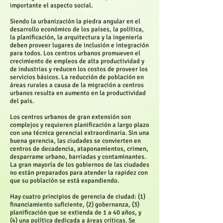
importante el aspecto social.
Siendo la urbanización la piedra angular en el
desarrollo económico de los países, la política,
la planificación, la arquitectura y la ingeniería
deben proveer lugares de inclusión e integración
para todos. Los centros urbanos promueven el
crecimiento de empleos de alta productividad y
de industrias y reducen los costos de proveer los
servicios básicos. La reducción de población en
áreas rurales a causa de la migración a centros
urbanos resulta en aumento en la productividad
del país.
Los centros urbanos de gran extensión son
complejos y requieren planificación a largo plazo
con una técnica gerencial extraordinaria. Sin una
buena gerencia, las ciudades se convierten en
centros de decadencia, ataponamientos, crimen,
desparrame urbano, barriadas y contaminantes.
La gran mayoría de los gobiernos de las ciudades
no están preparados para atender la rapidez con
que su población se está expandiendo.
Hay cuatro principios de gerencia de ciudad: (1)
financiamiento suficiente, (2) gobernanza, (3)
planificación que se extienda de 1 a 40 años, y
(4) una política dedicada a áreas críticas. Se