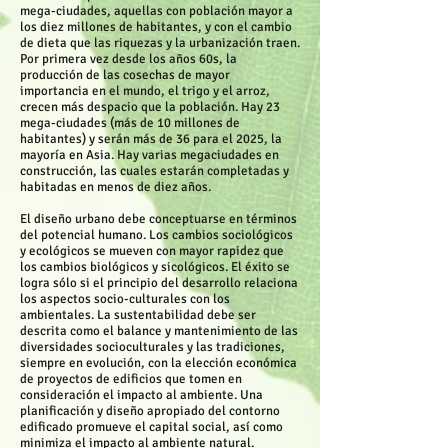
mega-ciudades, aquellas con población mayor a
los diez millones de habitantes, y con el cambio
de dieta que las riquezas y la urbanización traen.
Por primera vez desde los años 60s, la
producción de las cosechas de mayor
importancia en el mundo, el trigo y el arroz,
crecen más despacio que la población. Hay 23
mega-ciudades (más de 10 millones de
habitantes) y serán más de 36 para el 2025, la
mayoría en Asia. Hay varias megaciudades en
construcción, las cuales estarán completadas y
habitadas en menos de diez años.
El diseño urbano debe conceptuarse en términos
del potencial humano. Los cambios sociológicos
y ecológicos se mueven con mayor rapidez que
los cambios biológicos y sicológicos. El éxito se
logra sólo si el principio del desarrollo relaciona
los aspectos socio-culturales con los
ambientales. La sustentabilidad debe ser
descrita como el balance y mantenimiento de las
diversidades socioculturales y las tradiciones,
siempre en evolución, con la elección económica
de proyectos de edificios que tomen en
consideración el impacto al ambiente. Una
planificación y diseño apropiado del contorno
edificado promueve el capital social, así como
minimiza el impacto al ambiente natural.