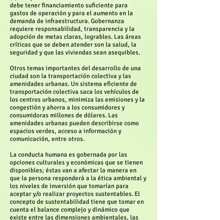
debe tener financiamiento suficiente para
gastos de operación y para el aumento en la
demanda de infraestructura. Gobernanza
requiere responsabilidad, transparencia y la
adopción de metas claras, logrables. Las áreas
críticas que se deben atender son la salud, la
seguridad y que las viviendas sean asequibles.
Otros temas importantes del desarrollo de una
ciudad son la transportación colectiva y las
amenidades urbanas. Un sistema eficiente de
transportación colectiva saca los vehículos de
los centros urbanos, minimiza las emisiones y la
congestión y ahorra a los consumidores y
consumidoras millones de dólares. Las
amenidades urbanas pueden describirse como
espacios verdes, acceso a información y
comunicación, entre otros.
La conducta humana es gobernada por las
opciones culturales y económicas que se tienen
disponibles; éstas van a afectar la manera en
que la persona responderá a la ética ambiental y
los niveles de inversión que tomarían para
aceptar y/o realizar proyectos sustentables. El
concepto de sustentabilidad tiene que tomar en
cuenta el balance complejo y dinámico que
existe entre las dimensiones ambientales, las